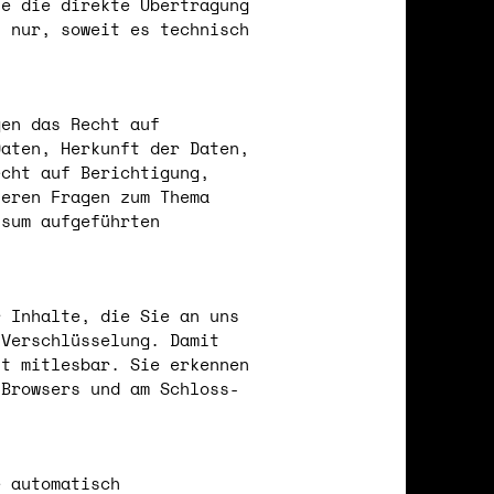
ie die direkte Übertragung
s nur, soweit es technisch
gen das Recht auf
Daten, Herkunft der Daten,
echt auf Berichtigung,
teren Fragen zum Thema
ssum aufgeführten
r Inhalte, die Sie an uns
-Verschlüsselung. Damit
ht mitlesbar. Sie erkennen
 Browsers und am Schloss-
e automatisch