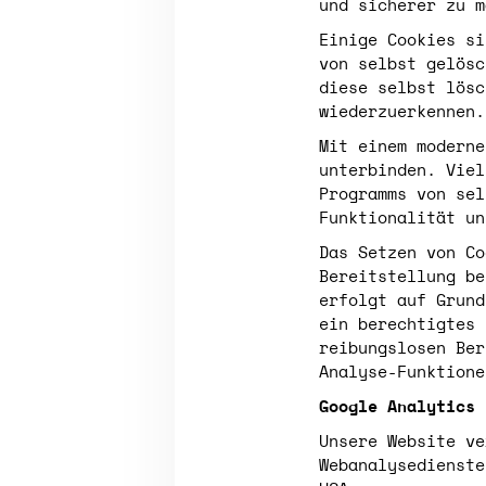
und sicherer zu m
Einige Cookies si
von selbst gelösc
diese selbst lösc
wiederzuerkennen.
Mit einem moderne
unterbinden. Viel
Programms von sel
Funktionalität un
Das Setzen von Co
Bereitstellung be
erfolgt auf Grund
ein berechtigtes 
reibungslosen Ber
Analyse-Funktione
Google Analytics
Unsere Website ve
Webanalysedienste