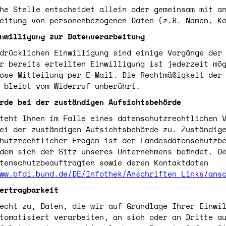
he Stelle entscheidet allein oder gemeinsam mit a
eitung von personenbezogenen Daten (z.B. Namen, K
nwilligung zur Datenverarbeitung
drücklichen Einwilligung sind einige Vorgänge der
r bereits erteilten Einwilligung ist jederzeit mö
ose Mitteilung per E-Mail. Die Rechtmäßigkeit der
 bleibt vom Widerruf unberührt.
rde bei der zuständigen Aufsichtsbehörde
teht Ihnen im Falle eines datenschutzrechtlichen 
ei der zuständigen Aufsichtsbehörde zu. Zuständig
hutzrechtlicher Fragen ist der Landesdatenschutzb
dem sich der Sitz unseres Unternehmens befindet. D
tenschutzbeauftragten sowie deren Kontaktdaten
ww.bfdi.bund.de/DE/Infothek/Anschriften_Links/ans
ertragbarkeit
echt zu, Daten, die wir auf Grundlage Ihrer Einwi
tomatisiert verarbeiten, an sich oder an Dritte a