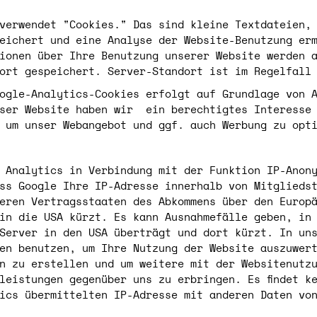
verwendet "Cookies." Das sind kleine Textdateien,
eichert und eine Analyse der Website-Benutzung er
ionen über Ihre Benutzung unserer Website werden 
ort gespeichert. Server-Standort ist im Regelfall
ogle-Analytics-Cookies erfolgt auf Grundlage von 
eser Website haben wir ein berechtigtes Interesse 
 um unser Webangebot und ggf. auch Werbung zu opt
 Analytics in Verbindung mit der Funktion IP-Anon
ss Google Ihre IP-Adresse innerhalb von Mitglieds
eren Vertragsstaaten des Abkommens über den Europ
in die USA kürzt. Es kann Ausnahmefälle geben, in
Server in den USA überträgt und dort kürzt. In un
en benutzen, um Ihre Nutzung der Website auszuwer
n zu erstellen und um weitere mit der Websitenutz
leistungen gegenüber uns zu erbringen. Es findet k
ics übermittelten IP-Adresse mit anderen Daten vo