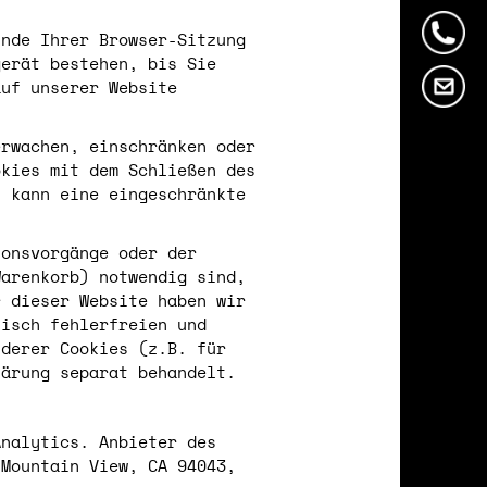
Ende Ihrer Browser-Sitzung
gerät bestehen, bis Sie
auf unserer Website
erwachen, einschränken oder
okies mit dem Schließen des
s kann eine eingeschränkte
ionsvorgänge oder der
Warenkorb) notwendig sind,
r dieser Website haben wir
nisch fehlerfreien und
nderer Cookies (z.B. für
lärung separat behandelt.
Analytics. Anbieter des
 Mountain View, CA 94043,