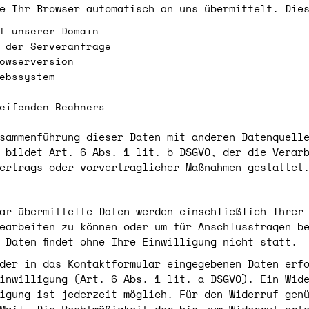
e Ihr Browser automatisch an uns übermittelt. Die
f unserer Domain
 der Serveranfrage
owserversion
ebssystem
eifenden Rechners
usammenführung dieser Daten mit anderen Datenquell
 bildet Art. 6 Abs. 1 lit. b DSGVO, der die Verar
ertrags oder vorvertraglicher Maßnahmen gestattet
ar übermittelte Daten werden einschließlich Ihrer
earbeiten zu können oder um für Anschlussfragen b
 Daten findet ohne Ihre Einwilligung nicht statt.
der in das Kontaktformular eingegebenen Daten erf
inwilligung (Art. 6 Abs. 1 lit. a DSGVO). Ein Wid
igung ist jederzeit möglich. Für den Widerruf gen