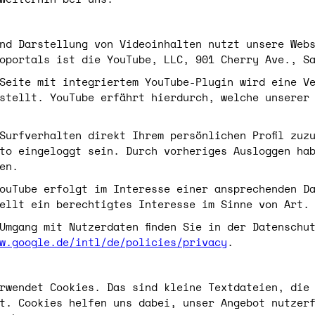
nd Darstellung von Videoinhalten nutzt unsere Web
oportals ist die YouTube, LLC, 901 Cherry Ave., S
Seite mit integriertem YouTube-Plugin wird eine V
stellt. YouTube erfährt hierdurch, welche unserer
Surfverhalten direkt Ihrem persönlichen Profil zuz
to eingeloggt sein. Durch vorheriges Ausloggen ha
en.
ouTube erfolgt im Interesse einer ansprechenden D
ellt ein berechtigtes Interesse im Sinne von Art.
Umgang mit Nutzerdaten finden Sie in der Datenschu
w.google.de/intl/de/policies/privacy
.
rwendet Cookies. Das sind kleine Textdateien, die
t. Cookies helfen uns dabei, unser Angebot nutzer