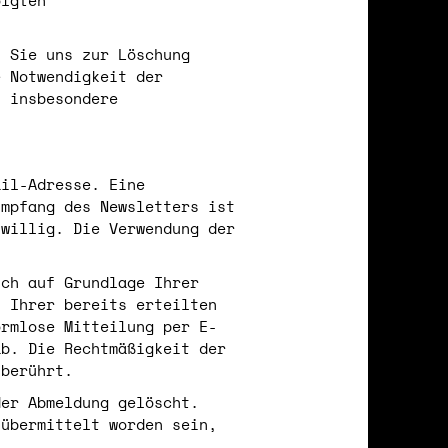
olgten
s Sie uns zur Löschung
e Notwendigkeit der
- insbesondere
ail-Adresse. Eine
Empfang des Newsletters ist
iwillig. Die Verwendung der
ich auf Grundlage Ihrer
f Ihrer bereits erteilten
ormlose Mitteilung per E-
ab. Die Rechtmäßigkeit der
nberührt.
der Abmeldung gelöscht.
 übermittelt worden sein,