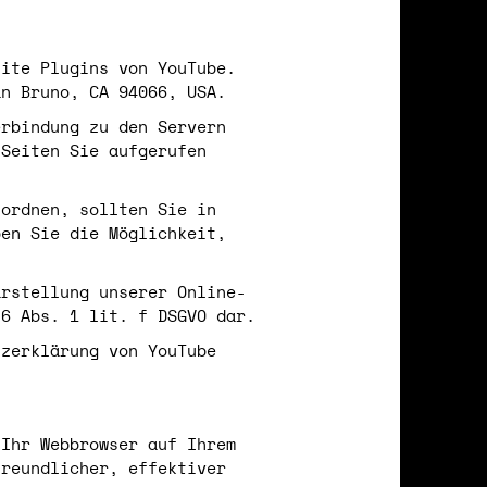
site Plugins von YouTube.
an Bruno, CA 94066, USA.
erbindung zu den Servern
 Seiten Sie aufgerufen
uordnen, sollten Sie in
ben Sie die Möglichkeit,
arstellung unserer Online-
 6 Abs. 1 lit. f DSGVO dar.
tzerklärung von YouTube
 Ihr Webbrowser auf Ihrem
freundlicher, effektiver