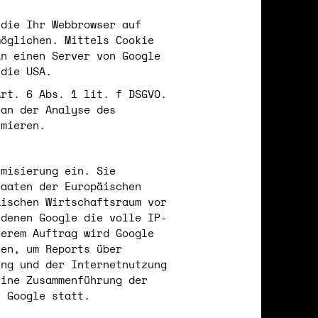
 die Ihr Webbrowser auf
möglichen. Mittels Cookie
an einen Server von Google
 die USA.
Art. 6 Abs. 1 lit. f DSGVO.
an der Analyse des
imieren.
ymisierung ein. Sie
taaten der Europäischen
äischen Wirtschaftsraum vor
 denen Google die volle IP-
serem Auftrag wird Google
ten, um Reports über
ung und der Internetnutzung
eine Zusammenführung der
n Google statt.