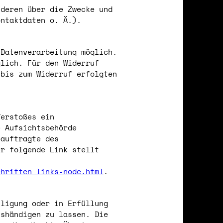
nderen über die Zwecke und
ontaktdaten o. Ä.).
 Datenverarbeitung möglich.
glich. Für den Widerruf
 bis zum Widerruf erfolgten
Verstoßes ein
e Aufsichtsbehörde
eauftragte des
er folgende Link stellt
chriften_links-node.html
.
lligung oder in Erfüllung
ushändigen zu lassen. Die