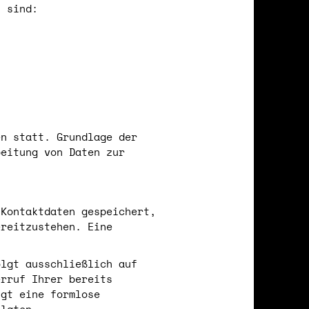
s sind:
en statt. Grundlage der
beitung von Daten zur
.
 Kontaktdaten gespeichert,
ereitzustehen. Eine
olgt ausschließlich auf
erruf Ihrer bereits
ügt eine formlose