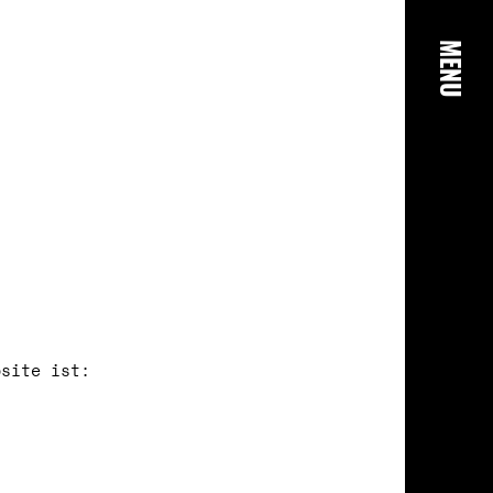
MENU
bsite ist: