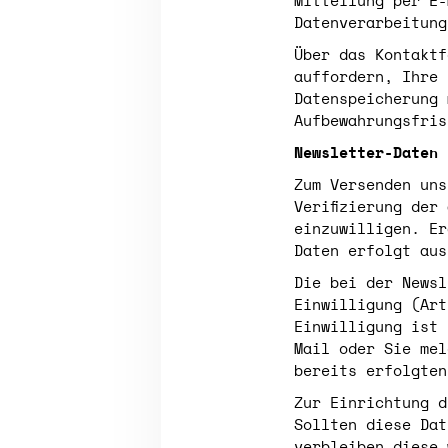
Mitteilung per E-
Datenverarbeitung
Über das Kontaktf
auffordern, Ihre 
Datenspeicherung 
Aufbewahrungsfris
Newsletter-Daten
Zum Versenden uns
Verifizierung der
einzuwilligen. Er
Daten erfolgt aus
Die bei der Newsl
Einwilligung (Art
Einwilligung ist 
Mail oder Sie mel
bereits erfolgten
Zur Einrichtung d
Sollten diese Dat
verbleiben diese 