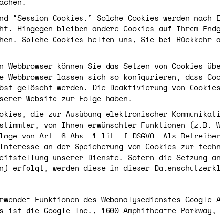
achen.
nd “Session-Cookies.” Solche Cookies werden nach 
ht. Hingegen bleiben andere Cookies auf Ihrem End
hen. Solche Cookies helfen uns, Sie bei Rückkehr 
n Webbrowser können Sie das Setzen von Cookies üb
e Webbrowser lassen sich so konfigurieren, dass Co
bst gelöscht werden. Die Deaktivierung von Cookie
serer Website zur Folge haben.
okies, die zur Ausübung elektronischer Kommunikat
stimmter, von Ihnen erwünschter Funktionen (z.B. 
lage von Art. 6 Abs. 1 lit. f DSGVO. Als Betreibe
Interesse an der Speicherung von Cookies zur tech
eitstellung unserer Dienste. Sofern die Setzung a
n) erfolgt, werden diese in dieser Datenschutzerk
rwendet Funktionen des Webanalysedienstes Google 
s ist die Google Inc., 1600 Amphitheatre Parkway,