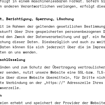
folgt in einem maschinenlesbaren Format. Sofern S
n anderen Verantwortlichen verlangen, erfolgt die
t, Berichtigung, Sperrung, Löschung
it im Rahmen der geltenden gesetzlichen Bestimmun
skunft über Ihre gespeicherten personenbezogenen 
nd den Zweck der Datenverarbeitung und ggf. ein R
chung dieser Daten. Diesbezüglich und auch zu wei
Daten können Sie sich jederzeit über die im Impre
ten an uns wenden.
schlüsselung
ünden und zum Schutz der Übertragung vertrauliche
er senden, nutzt unsere Website eine SSL-bzw. TLS
ie über diese Website übermitteln, für Dritte nic
te Verbindung an der „https://“ Adresszeile Ihres
wserzeile.
n
eien erhebt und speichert der Provider der Websit